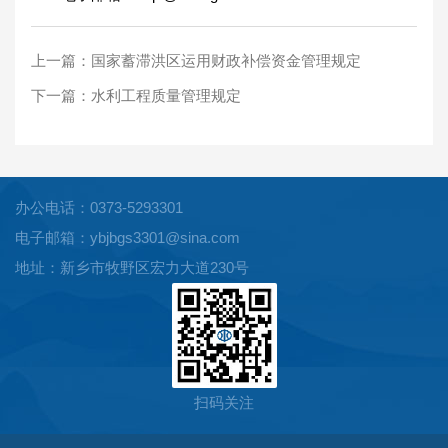
上一篇：
国家蓄滞洪区运用财政补偿资金管理规定
下一篇：
水利工程质量管理规定
办公电话：0373-5293301
电子邮箱：ybjbgs3301@sina.com
地址：新乡市牧野区宏力大道230号
扫码关注