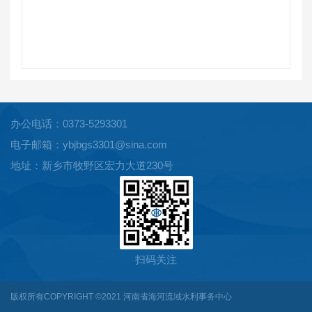
办公电话：0373-5293301
电子邮箱：ybjbgs3301@sina.com
地址：新乡市牧野区宏力大道230号
扫码关注
版权所有COPYRIGHT ©2021 河南省海河流域水利事务中心