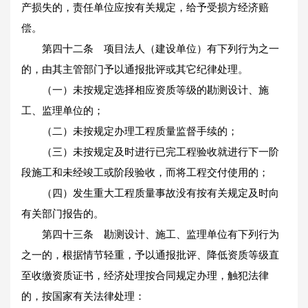
产损失的，责任单位应按有关规定，给予受损方经济赔
偿。
第四十二条 项目法人（建设单位）有下列行为之一
的，由其主管部门予以通报批评或其它纪律处理。
（一）未按规定选择相应资质等级的勘测设计、施
工、监理单位的；
（二）未按规定办理工程质量监督手续的；
（三）未按规定及时进行已完工程验收就进行下一阶
段施工和未经竣工或阶段验收，而将工程交付使用的；
（四）发生重大工程质量事故没有按有关规定及时向
有关部门报告的。
第四十三条 勘测设计、施工、监理单位有下列行为
之一的，根据情节轻重，予以通报批评、降低资质等级直
至收缴资质证书，经济处理按合同规定办理，触犯法律
的，按国家有关法律处理：