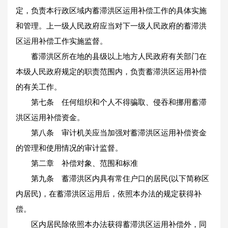
定，负责本行政区域内蓄滞洪区运用补偿工作的具体实施
和管理。上一级人民政府应当对下一级人民政府的蓄滞洪
区运用补偿工作实施监督。
蓄滞洪区所在地的县级以上地方人民政府有关部门在
本级人民政府规定的职责范围内，负责蓄滞洪区运用补偿
的有关工作。
第七条 任何组织和个人不得骗取、侵吞和挪用蓄滞
洪区运用补偿资金。
第八条 审计机关应当加强对蓄滞洪区运用补偿资金
的管理和使用情况的审计监督。
第二章 补偿对象、范围和标准
第九条 蓄滞洪区内具有常住户口的居民(以下简称区
内居民)，在蓄滞洪区运用后，依照本办法的规定获得补
偿。
区内居民除依照本办法获得蓄滞洪区运用补偿外，同