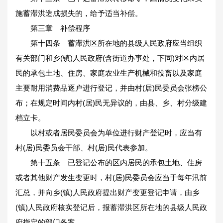
施蓄滞洪造成损失的，给予适当补偿。
第三章 补偿程序
第十四条 蓄滞洪区所在地的县级人民政府应当组织
有关部门和乡(镇)人民政府(含街道办事处，下同)对区内居
民的承包土地、住房、家庭农业生产机械和役畜以及家庭
主要耐用消费品逐户进行登记，并由村(居)民委员会张榜公
布；在规定时间内村(居)民无异议的，由县、乡、村分级建
档立卡。
以村或者居民委员会为单位进行财产登记时，应当有
村(居)民委员会干部、村(居)民代表参加。
第十五条 已登记公布的区内居民的承包土地、住房
或者其他财产发生变更时，村(居)民委员会应当于每年汛前
汇总，并向乡(镇)人民政府提出财产变更登记申请，由乡
(镇)人民政府核实登记后，报蓄滞洪区所在地的县级人民政
府指定的部门备案。