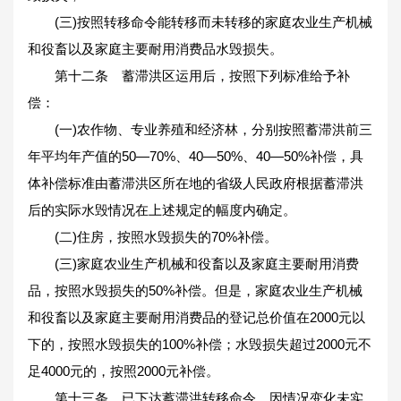
(三)按照转移命令能转移而未转移的家庭农业生产机械
和役畜以及家庭主要耐用消费品水毁损失。
第十二条 蓄滞洪区运用后，按照下列标准给予补
偿：
(一)农作物、专业养殖和经济林，分别按照蓄滞洪前三
年平均年产值的50—70%、40—50%、40—50%补偿，具
体补偿标准由蓄滞洪区所在地的省级人民政府根据蓄滞洪
后的实际水毁情况在上述规定的幅度内确定。
(二)住房，按照水毁损失的70%补偿。
(三)家庭农业生产机械和役畜以及家庭主要耐用消费
品，按照水毁损失的50%补偿。但是，家庭农业生产机械
和役畜以及家庭主要耐用消费品的登记总价值在2000元以
下的，按照水毁损失的100%补偿；水毁损失超过2000元不
足4000元的，按照2000元补偿。
第十三条 已下达蓄滞洪转移命令，因情况变化未实