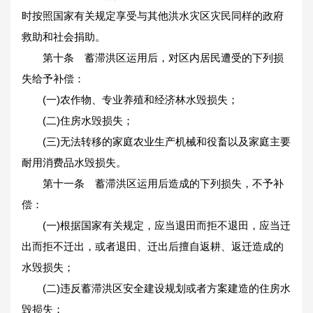
时按照国家有关规定享受与其他洪水灾区灾民同样的政府
救助和社会捐助。
第十条 蓄滞洪区运用后，对区内居民遭受的下列损
失给予补偿：
(一)农作物、专业养殖和经济林水毁损失；
(二)住房水毁损失；
(三)无法转移的家庭农业生产机械和役畜以及家庭主要
耐用消费品水毁损失。
第十一条 蓄滞洪区运用后造成的下列损失，不予补
偿：
(一)根据国家有关规定，应当退田而拒不退田，应当迁
出而拒不迁出，或者退田、迁出后擅自返耕、返迁造成的
水毁损失；
(二)违反蓄滞洪区安全建设规划或者方案建造的住房水
毁损失；