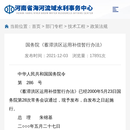
当前位置：
首页
>
部门专栏
>
技术工程
>
政策法规
国务院《蓄滞洪区运用补偿暂行办法》
发布时间：2021-12-03 浏览量：17891次
中华人民共和国国务院令
第 286 号
《蓄滞洪区运用补偿暂行办法》已经2000年5月23日国
务院第28次常务会议通过，现予发布，自发布之日起施
行。
总 理 朱镕基
二○○○年五月二十七日