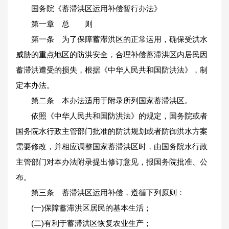
国务院《蓄滞洪区运用补偿暂行办法》
第一章 总 则
第一条 为了保障蓄滞洪区的正常运用，确保受洪水
威胁的重点地区的防洪安全，合理补偿蓄滞洪区内居民因
蓄滞洪遭受的损失，根据《中华人民共和国防洪法》，制
定本办法。
第二条 本办法适用于附录所列国家蓄滞洪区。
依照《中华人民共和国防洪法》的规定，国务院或者
国务院水行政主管部门批准的防洪规划或者防御洪水方案
需要修改，并相应调整国家蓄滞洪区时，由国务院水行政
主管部门对本办法附录提出修订意见，报国务院批准、公
布。
第三条 蓄滞洪区运用补偿，遵循下列原则：
(一)保障蓄滞洪区居民的基本生活；
(二)有利于蓄滞洪区恢复农业生产；