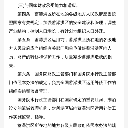
(三)与国家财政承受能力相适应。
第四条 蓄滞洪区所在地的各级地方人民政府应当按
照国家有关规定，加强蓄滞洪区的安全建设和管理，调整
产业结构，控制人口增长，有计划地组织人口外迁。
第五条 蓄滞洪区运用前，蓄滞洪区所在地的各级地
方人民政府应当组织有关部门和单位做好蓄滞洪区内人
员、财产的转移和保护工作，尽量减少蓄滞洪造成的损
失。
第六条 国务院财政主管部门和国务院水行政主管部
门依照本办法的规定，负责全国蓄滞洪区运用补偿工作的
组织实施和监督管理。
国务院水行政主管部门在国家确定的重要江河、湖泊
设立的流域管理机构，对所辖区域内蓄滞洪区运用补偿工
作实施监督、指导。
蓄滞洪区所在地的地方各级人民政府依照本办法的规