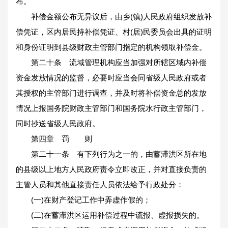
布。
补偿金额公布无异议后，由乡(镇)人民政府组织发放补
偿凭证，区内居民持补偿凭证、村(居)民委员会出具的证明
和身份证明到县级财政主管部门指定的机构领取补偿金。
第二十条 流域管理机构应当加强对所辖区域内补偿
资金发放情况的监督，必要时应当会同省级人民政府或者
其授权的主管部门进行调查，并及时将补偿资金总的发放
情况上报国务院财政主管部门和国务院水行政主管部门，
同时抄送省级人民政府。
第四章 罚 则
第二十一条 有下列行为之一的，由蓄滞洪区所在地
的县级以上地方人民政府责令立即改正，并对直接负责的
主管人员和其他直接责任人员依法给予行政处分：
(一)在财产登记工作中弄虚作假的；
(二)在蓄滞洪区运用补偿过程中谎报、虚报损失的。