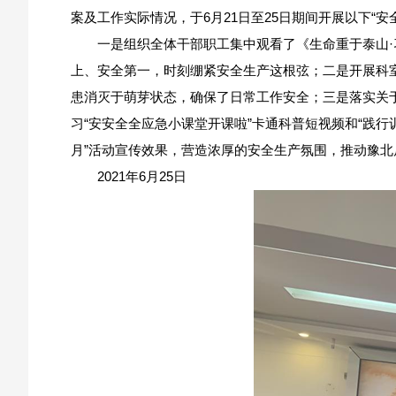
案及工作实际情况，于6月21日至25日期间开展以下“安
一是组织全体干部职工集中观看了《生命重于泰山
上、安全第一，时刻绷紧安全生产这根弦；二是开展科
患消灭于萌芽状态，确保了日常工作安全；三是落实关于
习“安安全全应急小课堂开课啦”卡通科普短视频和“践
月”活动宣传效果，营造浓厚的安全生产氛围，推动豫
2021年6月25日