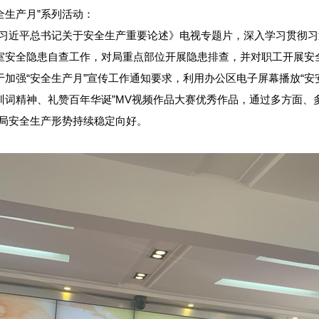
全生产月”系列活动：
·习近平总书记关于安全生产重要论述》电视专题片，深入学习贯彻
室安全隐患自查工作，对局重点部位开展隐患排查，并对职工开展安
加强“安全生产月”宣传工作通知要求，利用办公区电子屏幕播放“安安
行训词精神、礼赞百年华诞”MV视频作品大赛优秀作品，通过多方面、
北局安全生产形势持续稳定向好。