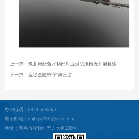
上一篇：
豫北局配合水利部对卫河防汛情况开展检查
下一篇：
巡堤查险坚守“傅庄堤”
办公电话：0373-5293301
电子邮箱：ybjbgs3301@sina.com
地址：新乡市牧野区宏力大道230号