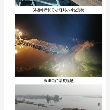
孙运峰厅长分析研判小滩坡形势
圈里口门堵复现场