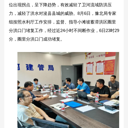
位出现拐点，呈下降趋势，有效减轻了卫河流域防洪压
力，减轻了洪水对浚县县城的威胁。8月6日，豫北局专家
组按照水利厅工作安排，监督、指导小滩坡蓄滞洪区圈里
分洪口门堵复工作，经过近24小时不间断作业，6日23时29
分，圈里分洪口门成功堵复。