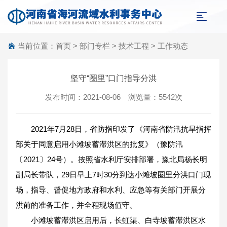
当前位置：
首页
>
部门专栏
>
技术工程
>
工作动态
坚守“圈里”口门指导分洪
发布时间：2021-08-06 浏览量：5542次
2021年7月28日，省防指印发了《河南省防汛抗旱指挥
部关于同意启用小滩坡蓄滞洪区的批复》（豫防汛
〔2021〕24号）。按照省水利厅安排部署，豫北局杨长明
副局长带队，29日早上7时30分到达小滩坡圈里分洪口门现
场，指导、督促地方政府和水利、应急等有关部门开展分
洪前的准备工作，并全程现场值守。
小滩坡蓄滞洪区启用后，长虹渠、白寺坡蓄滞洪区水