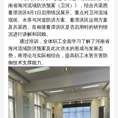
南省海河流域防洪预案（卫河）》，结合共渠西
蓄滞洪区
月
日启用情况展开。重点对卫河流域
8
1
现状、水库与河道防洪方案、蓄滞洪区运用方案
及共渠西、良相坡蓄滞洪区是否启用时的研判情
况进行讲解和回顾。
通过培训，全体职工全面学习了解了河南省
海河流域防洪预案及此次洪水的形成与发展态
势，将理论与实际相结合，提高职工水害灾害防
御技术支撑能力。